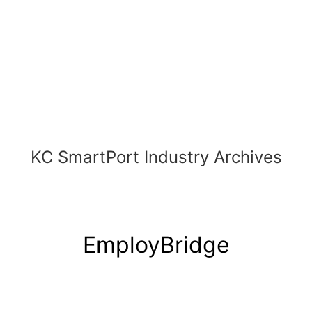
KC SmartPort Industry Archives
EmployBridge